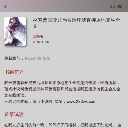
加入书架
林寿曹雪蓉开局被活埋我直接原地复生全
文
匪夷
/著
2026-08-06
最新章节：
第2167章 娘娘
书籍简介
林寿曹雪蓉开局被活埋我直接原地复生全文是由作者：匪夷所著，
顶点小说网免费提供林寿曹雪蓉开局被活埋我直接原地复生全文全
文在线阅读。
三秒记住本站：顶点小说网 网址：www.223wx.com
首章试读
在我九岁生日的前一晚，爷爷打了口棺材，把我埋进了乱坟岗。 这