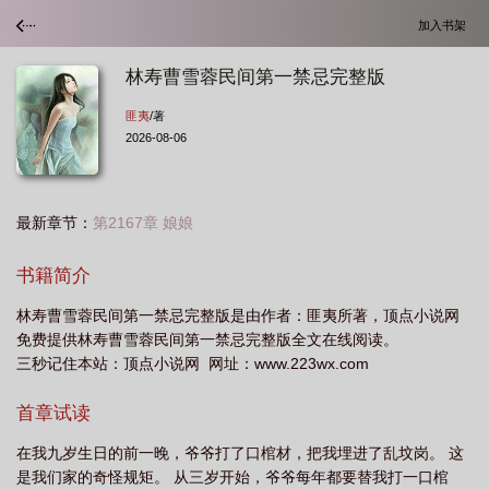
加入书架
林寿曹雪蓉民间第一禁忌完整版
匪夷
/著
2026-08-06
最新章节：
第2167章 娘娘
书籍简介
林寿曹雪蓉民间第一禁忌完整版是由作者：匪夷所著，顶点小说网
免费提供林寿曹雪蓉民间第一禁忌完整版全文在线阅读。
三秒记住本站：顶点小说网 网址：www.223wx.com
首章试读
在我九岁生日的前一晚，爷爷打了口棺材，把我埋进了乱坟岗。 这
是我们家的奇怪规矩。 从三岁开始，爷爷每年都要替我打一口棺