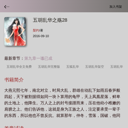
加入书架
五胡乱华之殇28
梨灼
/著
2016-09-10
最新章节：
第九章一谶已成
五胡乱华全文免费
五胡乱华完整版
五狐乱华
五胡乱华架空
五胡乱华
泣血
第集五胡乱华
电视剧五胡乱华
五胡乱华是哪个电视剧
五胡乱华之
书籍简介
殇28
五胡乱华电视剧叫啥
五胡乱华电视机
五胡乱华系列全文阅读
电
大燕元熙七年，南北对立，时局大乱，群雄在动乱下如雨后春笋般
影五胡乱华
五胡乱华之殇32
五胡乱华之雏凤冲天
五胡乱华之殇21
五
四起，天下被割据得如同一块卜算用的龟甲，天上凤凰星落，鲜卑
胡乱华在线阅读
五胡乱华的电视剧五胡风烟冉魏悲歌电视剧
五胡乱华之殇
的土地上，他降生。万人之上的封号接踵而来，压在他幼小稚嫩的
5
五胡乱华之殇16
五胡乱华之殇8
五胡乱华残忍
五胡乱华之殇
五
肩膀之上。他们告诉他，这就是身为王族之人，注定要承受一辈子
的东西，所以他也不曾反抗。就算那年，仲冬，雪落，国破，他同
胡乱华穿越
姊姊清河公主一同被敌国秦帝苻坚俘获，因绝色而沦为娈童，他也