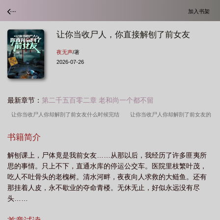
加入书架
让你当收尸人，你直接解刨了前女友
夜无声
/著
2026-07-26
最新章节：
第二千五百零二章 老和尚一个都不留
让你当收尸人你却解剖了前女友什么时候完结
让你当收尸人你却解剖了前女友的
境界划分
让你当收尸人你直接解剖了前女友漫画
让你当收尸人你却解剖了前女
书籍简介
友的动漫
让你当收尸人你开局解剖了前女友
让你当收尸人你却解剖了前女友的
解刨课上，尸体竟是我前女友……从那以后，我经历了许多匪夷所
漫画
让你当收尸人你却解剖了前女友女主戏份多吗
让你当收尸人你却解剖了前
思的事情。只上不下，直通水库的停运公交车。医院里枝繁叶茂，
女友的漫画下拉式
吃人不吐骨头的老槐树。清水河畔，夜夜向人求救的大鲢鱼。还有
那挂着人皮，永不歇业的夺命青楼。无休无止，好似永远没有尽
头……