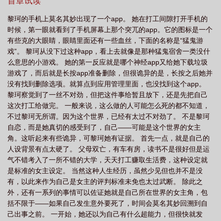
害怕……你出事……”世界二：娱乐圈事业型毒舌经纪人x黑料满身倒
首章试读
霉蛋女明星“你说我马上要甩掉这个倒霉蛋子去接一个特别有潜力的
黎珂的手机上莫名其妙出现了一个app。 她在打工间隙打开手机的
新人小奶狗，还会跟他甜甜蜜蜜恩恩爱爱？”“我呸，老娘好不容易把
时候，第一眼就看到了手机屏幕上那个突兀的app。它的图标是一个
这个倒霉蛋子带大了，她不成功我不也等于白费了吗？！给老娘
有些克的大眼睛，眼睛里面还有一些血丝，下面的名称是“猛鬼游
滚！”世界三：末世心狠手辣武力值爆表厌世女主x圣母女配“我已经
戏”。 黎珂从没下过这种app，看上去就像是那种猛鬼宿舍一类没什
这么没人性了，总归要看点有人性的东西。”“……是、是说我？”“不
么意思的小游戏。 她的第一反应就是哪个神经app又给她下载垃圾
然呢。”世界四：年代年代文拥有签到系统种田文农村女主x冷眼瞧不
游戏了，而后就是长按app准备删除，但很诡异的是，长按之后她并
起人故作清高知青女配新来的知青里面有个除了脸好看啥都不行的
没有找到删除选项。就算点到应用管理里面，也没找到这个app。
女子，那独门独户的农村小姑娘却天天跟在她屁股后头，也不知道
黎珂察觉到了一丝不对劲，但把这件事给暂且放下，还是先把自己
为了啥。“还能为啥？我稀罕她长得俊呗。”世界五：弹幕文弹幕文无
这次打工给做完。 一般来说，这么做的人可能怎么死的都不知道，
限回档总是被杀女主x一心一意追剧孜孜不倦发弹幕观众女配她生活
不过黎珂无所谓。因为这个世界，已经有太过不对劲了。 不是黎珂
在一部电视剧里，却被困在同一件事不断死去，无数次回档重生，
自恋，而是她真切的感受到了，自己——可能是这个世界的女主
只有一条条弹幕在告诉自己该如何活下去。女主有了新的目标，活
角。这听起来有些诡异，可黎珂她有证据。 首先一点，就是自己的
下去，去到那个一心一意想要自己活下来的人身边。世界六：神豪
人设背景有点太硬了。 父母双亡，有车有房，读书不是很好但是运
神豪系统文打赏流女主x圈钱主播女配拥有神豪系统后，女主看到了
气不错考入了一所不错的大学，天天打工赚取生活费，这种设定就
要求，只能给颜值9分以上的男主播打赏。“能不能给我爱播打赏？
是标准的女主设定。 当然这种人生经历，虽然少见但也并不是没
不能的话算了，我不要打赏男主播。”可是你爱播圈如钱早死的爸、
有，以此来作为自己是女主的评判标准未免也太过武断。 除此之
生病的妈、上学的妹妹、当主播的她。现在不要紧了，你的强来
外，还有一系列的事情可以佐证她就是自己所在世界的女主角，包
了。【本文将于1月21日入v，当日三更】
括不限于——如果自己发生意外要死了，时间会莫名其妙回溯到自
己出事之前。 一开始，她还以为自己有什么超能力，但很快就发