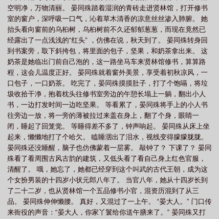
空明净，万物清丽。 晏同殊踏着湿润的青砖走进贤林馆，打开修书
室的窗户，深呼吸一口气，沁着草木清香的凉意丝丝渗入肺腑。 她
抬头看向窗前的乌桕树，乌桕树前不久还郁郁葱葱，而现在竟然已
经露出了一点浅浅的“红头” ，仿佛在说，秋天到了。 晏同殊转身回
到书案旁，取下斜挎包，将里面的包子，坚果，和奶茶拿出来。 这
奶茶是她临出门前自己泡的，这一路坐马车来贤林馆修书，算算路
程，这会儿温度正好。 晏同殊就着窗外美景，享受着初秋凉风，一
口包子，一口奶茶。 吃完了，晏同殊摸摸肚子，打了个饱嗝，将垃
圾收拾干净，抱着枕头往修书室旁边的午憩长塌上一躺，翻出小人
书，一边打发时间一边吃坚果。 等看累了，晏同殊将手上的小人书
往旁边一放，将一旁的薄被拉过来盖在身上，翻了个身，眼睛一
闭，睡起了回笼觉。 等睡得差不多了，钟声响起。 晏同殊从床上坐
起来，懒懒地打了个哈欠。 瞌睡洇出了泪水，视线变得朦朦胧胧。
晏同殊还没睡醒，脑子也仿佛蒙着一层雾。 敲钟了？ 下课了？ 晏同
殊看了看周围古风古韵的建筑，又低头看了看自己身上红色官服，
清醒了。 哦，她忘了，她都已经穿到这个叫武的古代王朝，成为这
个女扮男装的十四岁小状元郎八年了。 当官八年，她从十四岁长到
了二十二岁，也从贤林馆一个五品修书小官，混资历混到了从三
品。 晏同殊伸伸懒腰。 真好，又混过了一上午。 “晏大人。” 门口传
来衙役的声音：“晏大人，你家丫鬟给你送午膳来了。” 晏同殊又打