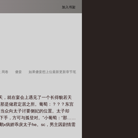
加入书架
位 周卷
傻妾
如果傻妾想上位最新更新章节笔
天，就在宴会上遇见了一个长得貌若天
，那是储君定居之所。葡萄：？？？东宫
，当众向太子讨要侧妃的位置。太子却
下手，方可与孤登对。”小葡萄：“那……
x病娇乖戾太子he。sc，男主因剧情需