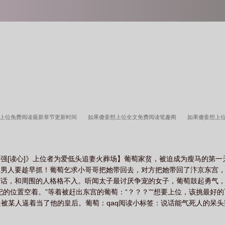
想上位免费阅读最新章节更新时间
如果傻妾想上位全文免费阅读笔趣阁
如果傻妾想上
强[读心]》上位者为爱低头追妻火葬场】葡萄家贫，被迫成为瘦马的第一
的男人要趁早抓！葡萄乞求小哥哥把她带回去，对方把她带回了汴京东宫
笑话，和周围的人格格不入。听闻太子最讨厌争宠的女子，葡萄鼓起勇气
的位置空着。”等着被赶出东宫的葡萄：“？？？”“想要上位，该挑最好的
是被某人逼着当了他的皇后。葡萄：qaq阅读小标签：说话能气死人的呆头鹅
爱女主角色卡鸣谢xhs“黄米凉糕”太太！！