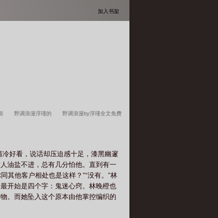
加入书架
最新
野调浪漫浮瑾的
野调浪漫by浮瑾全文免费
野调浪漫浮瑾全文阅读
野调浪漫by浮瑾全文
漫曲
野调浪漫by浮瑾最新章节更新简介
清冷好看，说话却压迫感十足，漆黑幽邃
这人油盐不进，总有几分怕他。直到有一
同其他客户相处也是这样？”“没有。”林
的最开始是四个字：鬼迷心窍。林晚橙也
猎物。而她坠入这个原本由他掌控编织的
位资本家阅读提示1.故事背景主要在北京