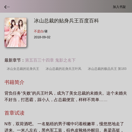
加入书架
冰山总裁的贴身兵王百度百科
不是白
/著
2018-09-02
最新章节：
第五百三十四章 鬼影之名下
冰山女总裁的近身兵王
冰山总裁的近身兵王叶风
冰山总裁的极品兵王 第183
章
冰山总裁的近身兵王 不是白
冰山总裁的近身兵王陈凡
冰山总裁的绝品
书籍简介
兵王免费阅读全文
冰山总裁的贴身兵王百度百科
冰山总裁的近身高手
冰山
背负任务“失败”的兵王叶风，成为了美女总裁的未婚夫。这个未婚夫
总裁的近身兵王林乾
冰山总裁的近身兵王 百里听风
冰山总裁的近身兵王 第41
不好当，打恶霸，踩小人，占总裁便宜，样样不简单……
章
冰山总裁的贴身兵王最新章节
冰山总裁的近身保安
冰山总裁的贴身狂兵
免费阅读
冰山总裁的近身兵王不是白
冰山总裁的近身高手蛮一刀
冰山总裁
首章试读
的近身兵王 第22章
冰山总裁的近身保镖
N市，双荷酒吧。 一名魁梧的男子嘴中叼着根嫩草，慢悠悠地走了
进来。一米八左右，黑色军工装，棕色皮靴格外醒目。鼻梁高挺，