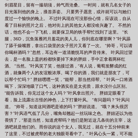
剑眉星目，留有一撮胡须，帅气而沧桑。 一时间，就有几名女子的
目光落到他的身上，搔首弄姿。 只要男子愿意，或许就可以与她们
度过一个愉快的晚上。 不过叶风现在可没那份心情，应该说，自从
看了目标的照片之后，他对街上的其他女人都没啥兴趣了。 不然的
话，他也不会一下飞机，就要保卫局的铁手帮忙找到了这里。 “长
腿，36D，沉鱼落雁闭月羞花的美人儿，你到底在哪里啊？”叶风舔
了舔干燥嘴唇，拿出口袋里的女子照片又看了一次。 “帅哥，可以请
你喝杯酒吗？”忽然，耳边有一道清脆悦耳的声音传来。 叶风回过望
去，是一名脸上盖的粉都快要掉下来的胖妞，手中正拿着两杯红
酒。 “当然。”叶风笑了笑，他接过酒，“有人说，葡萄发酵成的红
酒，就像两个人的友谊般浓厚。喝了你的酒，我们就是朋友了，可
以帮个忙吗？” 胖妞嘿嘿一笑，“能帮，那当然得帮。” 叶风一口将酒
喝下，深深地吸了口气，这种酒实在是太劣质，跟水没什么区别。
“能告诉我，你见过这个女人吗？”叶风拿出照片。 胖妞定眼看了
看，脸上流露出古怪的神色，上下打量叶风。 “有问题吗？”叶风问
道。 “帅哥，知道这间酒吧是谁的吗？”胖妞说道。 “哦？来头很厉
害？”叶风语气低了几分，嘴角却翘起一丝玩味之色。 胖妞还以为他
畏惧了，“那是当然，知道虎帮吗？他们是附近这几条街的主宰，这
酒吧就是他们的。而你说的这个女人，我见过，就在十五分钟前来
了这里，不过被虎帮的老大独眼哥看中了。” 叶风心头一紧，可不能