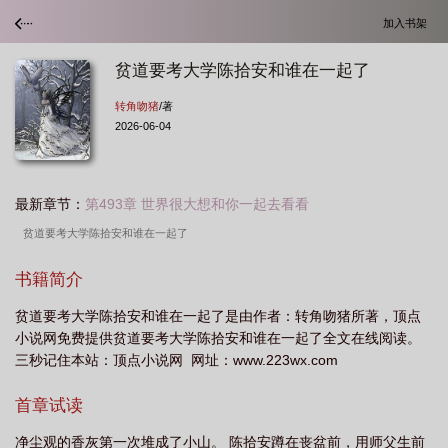
加入书架
贫道要考大学陈拾安和谁在一起了
转角吻猪
/著
2026-06-04
最新章节：
第493章 世界很大想和你一起去看看
贫道要考大学陈拾安和谁在一起了
书籍简介
贫道要考大学陈拾安和谁在一起了是由作者：转角吻猪所著，顶点
小说网免费提供贫道要考大学陈拾安和谁在一起了全文在线阅读。
三秒记住本站：顶点小说网 网址：www.223wx.com
首章试读
净尘观的香灰第一次堆成了小山。 陈拾安蹲在丧盆前，用师父生前