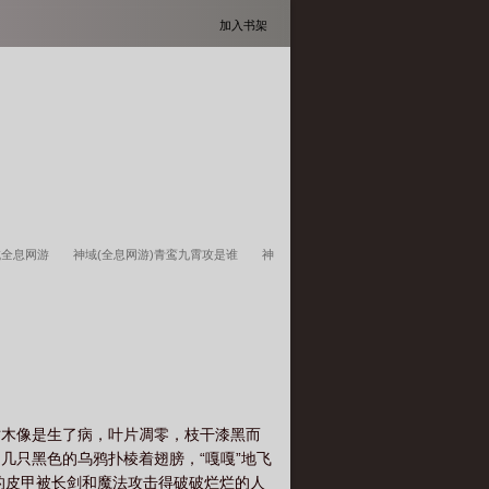
加入书架
域全息网游
神域(全息网游)青鸾九霄攻是谁
神
树木像是生了病，叶片凋零，枝干漆黑而
几只黑色的乌鸦扑棱着翅膀，“嘎嘎”地飞
破碎的皮甲被长剑和魔法攻击得破破烂烂的人