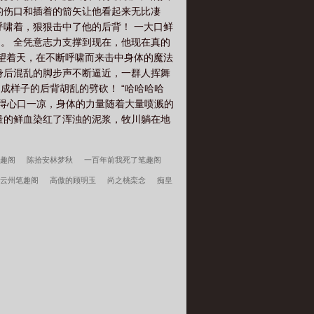
的伤口和插着的箭矢让他看起来无比凄
呼啸着，狠狠击中了他的后背！ 一大口鲜
。 全凭意志力支撑到现在，他现在真的
的望着天，在不断呼啸而来击中身体的魔法
身后混乱的脚步声不断逼近，一群人挥舞
成样子的后背胡乱的劈砍！ “哈哈哈哈
觉得心口一凉，身体的力量随着大量喷溅的
大量的鲜血染红了浑浊的泥浆，牧川躺在地
趣阁
陈拾安林梦秋
一百年前我死了笔趣阁
云州笔趣阁
高傲的顾明玉
尚之桃栾念
痴皇
曼玉完整阅读无删减全文
穿越四零，开局全村被