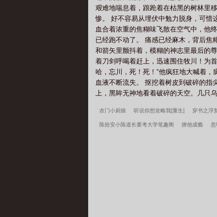
艰难地喘息着，踉跄着在枯黑的树林里移
惨。 好不容易从埋伏中勉力脱身，可惜
血合着浓重的焦糊味飞散在空气中，他终
已经跑不动了。 痛感已经麻木，背后焦
和箭矢里颤抖着，模糊的神志里最后的尊
着刀剑呼喝着赶上，迅速围住牧川！为首
哈，忘川，死！死！”他疯狂地大喊着，
血液不断流失。 抠挖着树皮到破碎的指
上，黑眸无神地看着破碎的天空。几只乌鸦
农门小厨娘
听说你想攻略我[重生]
穿书之浮
陈拾安小陈道长要考大学笔趣阁
撩他成瘾
忽
归来
认真的吗by卷只羊
伪像报告
清妖
屠
镇龙棺，阎王命
重生七零：资本家小姐一