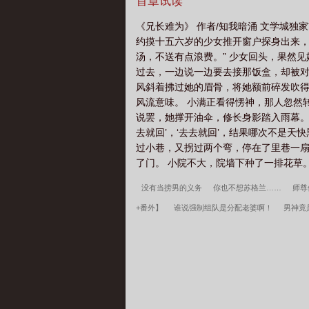
毒药，片刻后却觉燥热不堪。房门被人
首章试读
暗不明：“愚弟有个疑问，还望兄长解答。
《兄长难为》 作者/知我暗涌 文学城独
下是预收文————《全仙门都是我亡
约摸十五六岁的少女推开窗户探身出来，
散于妖凡两界。三十岁的司让尘，成熟
汤，不送有点浪费。” 少女回头，果然见
髓知味，好吃。十八岁的司让尘，青涩
过去，一边说一边要去接那饭盒，却被对
腰酸腿软。可她造出来的所有亡夫，都
风斜着拂过她的眉骨，将她额前碎发吹得
分，像她亡夫。-师慎初见媗书，她正
风流意味。 小满正看得愣神，那人忽然
在是不知廉耻，放浪形骸。可后来，他
说罢，她撑开油伞，修长身影踏入雨幕。身
他是仙，他能幻化无数分身。他能将那些
去就回’，‘去去就回’，结果哪次不是天
——————分割线————-
过小巷，又拐过两个弯，停在了里巷一扇
了门。 小院不大，院墙下种了一排花草。
没有当捞男的义务
你也不想苏格兰……
师尊
+番外】
谁说强制组队是分配老婆啊！
男神竟
+番外】
吻醒睡美人死敌后
蓦然回首[破镜重圆
韩春雪李曼玉完整阅读无删减全文
穿越四零，开