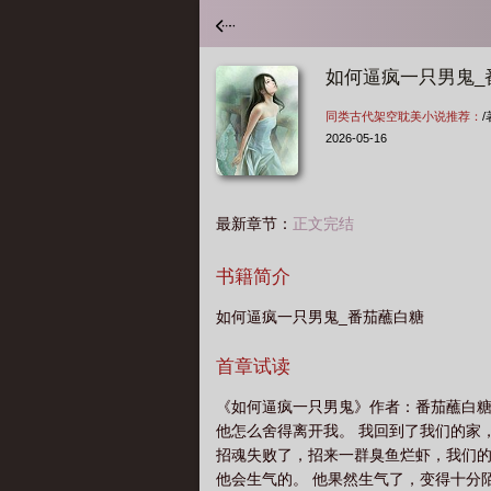
如何逼疯一只男鬼_
同类古代架空耽美小说推荐：
/
2026-05-16
最新章节：
正文完结
书籍简介
如何逼疯一只男鬼_番茄蘸白糖
首章试读
《如何逼疯一只男鬼》作者：番茄蘸白糖
他怎么舍得离开我。 我回到了我们的家
招魂失败了，招来一群臭鱼烂虾，我们的
他会生气的。 他果然生气了，变得十分