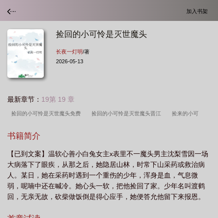
加入书架
捡回的小可怜是灭世魔头
长夜一灯明
/著
2026-05-13
最新章节：
19第 19 章
捡回的小可怜是灭世魔头免费
捡回的小可怜是灭世魔头晋江
捡来的小可
怜
捡到的小可怜是魔尊
捡回的小可怜是灭世魔头TXT最新章节
捡回的小可
书籍简介
怜是灭世魔头TXT
捡回的小可怜是灭世魔头百度
捡回的小可怜是灭世魔头免费
【已到文案】温软心善小白兔女主x表里不一魔头男主沈梨雪因一场
阅读
捡回的小可怜是灭世魔头渡鹤回
捡回的小可怜是灭世魔头沈梨雪
捡回
大病落下了眼疾，从那之后，她隐居山林，时常下山采药或救治病
的小可怜是灭世魔头长夜一灯明
捡回的小可怜是灭世魔头TXT网
人。某日，她在采药时遇到一个重伤的少年，浑身是血，气息微
弱，呢喃中还在喊冷。她心头一软，把他捡回了家。少年名叫渡鹤
回，无亲无故，砍柴做饭倒是得心应手，她便答允他留下来报恩。
他对她说话时总是语气温柔，连她的手指不慎被野草割破了都会又