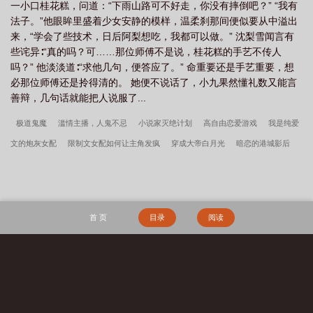
一小口桂花糕，问道：“下雨山路可不好走，你没有摔倒吧？” “我有
【睡觉时总是感到燥热，好想能把她揉进骨头里……但阿梨被吓到
法子。”他眼眸里盛着少女安静的模样，温柔刹那间便似要从中溢出
了，我们不是夫妻，不能这样。】【那个男人为什么总缠着阿梨？
来，“学会了些技术，日后阿梨想吃，我都可以做。” 沈梨雪闻言有
我早晚会杀了他。】……【阿梨的眼睛是什么时候恢复的？她看见
些诧异∶“真的吗？可……那位师傅不是说，桂花糕的手艺不传人
我杀人了，她在害怕我，她在装看不见，我负责配合就好。】【日
吗？” 他淡淡道∶“求他几句，便答应了。” 命重要还是手艺重要，想
子和平常无异，就这样陪她装一辈子，也未尝不可。】【阿梨不想
必那位师傅还是拎得清的。 她便不说话了，小九果然懂礼数又能言
装了，那个贱人一直向她抹黑我，想带她走。没关系，我会让他去
善辩，几句话就能把人说服了...
死，阿梨的眼里装下我一个就够了。】【阅读指南】1.主感情流，剧
情线薄弱，前期偏日常风小甜文。非女强，女主娇娇弱弱，不好这
极道鬼魔
滥情主播，人鬼不忌
小说家灭绝计划
高自由恋爱游戏
我是纯爱
口的就不要点进来了2.男主从头到尾都喜欢女主，且非常恋爱脑3.双
文的炮灰女配
限制文女配如何让主角发疯
穿成大帝白月光
暗恋的港城影后
向救赎，前期男主救赎女主偏多——下本开《穿回反派年少时》
——善良温吞老实人女主x乖张恶劣后期神经病男主竹听本是大户人
长夜昭昭
斯涅尔定律
给我哭
八零变绝世美人当演员
小狗今天分手了
家的女儿，死后才知道，自己原来是虐文里为男女主爱情铺路的炮
吗？
她与她的人间雪
偷香窃玉
觉醒后拐跑男三
被我驱逐的神明回来了［西
灰路人甲。一朝重生，系统告诉她，她穿越回了十八年前，要想回
幻］
支配[港风]
苏格兰绝赞上演狗血剧
全网黑后，巨星非要当我逆袭Top Idol
家，必须在三年内杀了阻碍主角在一起的绊脚石温绥，让男女主完
首 页
目录
阅读
美修成正果。杀人对她而言本就难如登天，偏偏温绥体质特殊，需
见证者[娱乐圈]
我在美漫做惊奇蜘蛛侠
秦氏仙朝
姜骄番外
我，叶辰原来是
等他结丹飞升之际，一剑刺入他胸膛，才能令其彻底魂飞魄散。好
顶尖高手
深情失控他服软低哄别离婚许言周京延结局
开局停职？我转投市纪委调
巧不巧，竹听穿越过来不到一个时辰，便看见这位绊脚石割断绳
查组
许言周京延死遁的第二年周总疯了全文
小富即安？不，本公子意在天下
索，面无表情地看着数名伙伴坠崖身亡。只因他们对他出言不逊，
搜 索
几番言语羞辱。竹听捂住嘴巴，却还是对上了那双深不见底的眼
重生我的新手礼包居然是
维校的三好学生
睛。少年一袭黑衣，肩头负雪，一双眸子干净漂亮，可他却是前世