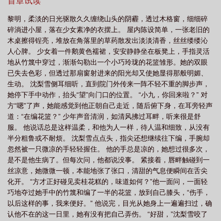
心疼又自责。他教她练剑，背着游历四方，用他毕生所学的词汇，
首章试读
向她描述一切她所向往的美景。她开始觉得，这样平淡的日子也很
黎明，柔淡的日光驱散久久缠绕山头的阴霾，透过木格窗，细细碎
美好。直到后来，沈梨雪的眼疾痊愈，她满心欢喜地奔向他，却在
碎淌进小屋，落在少女素净的衣摆上。 屋内陈设简单，一张老旧的
开口前被所见的景象哽住了。只见小院里七七八八躺着好多人，鲜
木桌擦得锃亮，堆放在角落里的草药散发出淡淡清香，丝丝缕缕沁
血洒在她平日最喜爱的盆栽上。而记忆中素来温润如玉的少年，正
人心脾。 少女着一件鹅黄色襦裙，安安静静坐在板凳上，手指灵活
信手掐断一人的脖颈，满眼嫌恶地拭去手上的血。沈梨雪被吓得险
地从竹篾中穿过，渐渐勾勒出一个小巧玲珑的花篮雏形。她的双眼
些晕厥，看着那人擦净手上血迹，跨过数具尸体，一步一步朝她走
已失去色彩，但透过那扇窗射进来的阳光却又使她显得那般明媚、
来。就在她以为自己不慎撞破了他的秘密，会被他杀人灭口时，却
生动。 沈梨雪侧耳细听，直到院门外传来一阵不轻不重的脚步声，
听得少年在耳边轻轻笑了，一如往常的温柔∶“不知哪里来的野猫，别
她停下手中动作，抬头“望”向门口的位置。 “小九，你回来啦？” 对
被绊摔了。”*传闻魅影生性恶劣，却可拟万物之态，有千般变化的本
方“嗯”了声，她能感觉到他正朝自己走近，随后俯下身，在耳旁轻声
事，能扰人心智，杀人无形，是以各大门派得而诛之。而渡鹤回乃
道：“在编花篮？” 少年声音清润，如清风拂过耳畔，听来很是舒
世间仅存的三位金魅之一，是人人闻风丧胆的魔头。一开始，他也
服。 他说话总是这样温柔，和他为人一样，待人温和细致，从没有
认为，自己的一生就该像被规划好的那样进行，即杀了所有想让他
半分粗鲁或不耐烦。 沈梨雪点点头，指尖还想继续往下编，手腕却
死的人，然后悲壮地死在最后一场杀戮的途中。但从未想过，会有
忽然被一只微凉的手轻轻握住。 他的手总是凉的，她想过很多次，
一个不谙世事的少女不顾危险将他从虎口中救出，自此往后，余下
是不是他生病了。但每次问，他都说没事。 紧接着，唇畔触碰到一
的生命里只有关于她的描写。【阿梨喜欢甜食，不喜欢血腥，我不
丝凉意，她微微一顿，本能地张了张口，清甜的气息便瞬间在舌尖
能杀人。】【阿梨说她喜欢我，我第一次听见这个词。】【我离开
化开。 “方才正好碰见卖桂花糕的，味道如何？”他一面问，一面轻
了一整天，阿梨一滴水都没喝，她不喜欢没味道的白水，我要备些
巧地夺过她手中的竹篾和编了一半的花篮，放到自己膝头，“伤手，
蜜糖。】【阿梨喜欢抱着我入睡，说这叫安全感，我不能再在夜晚
以后这样的事，我来便好。” 他说完，目光从她身上一遍遍扫过，确
出门了。】【今日下山，阿梨带回来一个男的，他比我低一等，周
认他不在的这一日里，她有没有把自己弄伤。 “好甜，”沈梨雪咬了
围人却都说他比我好看。不过，阿梨说我更好看，那就够了。】