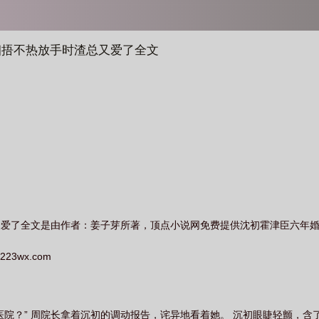
姻捂不热放手时渣总又爱了全文
又爱了全文是由作者：姜子芽所著，顶点小说网免费提供沈初霍津臣六年
3wx.com
医院？” 周院长拿着沉初的调动报告，诧异地看着她。 沉初眼睫轻颤，含