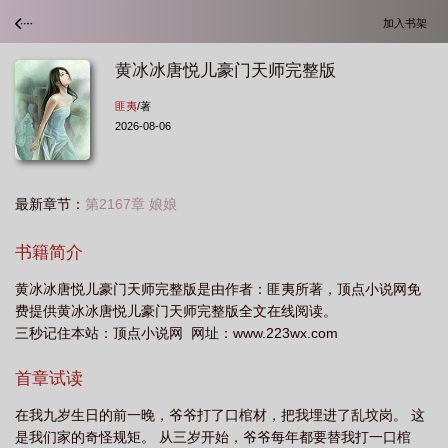
加入书架
黄冰冰唐悦儿豪门天师完整版
匪夷
/著
2026-08-06
最新章节：
第2167章 娘娘
书籍简介
黄冰冰唐悦儿豪门天师完整版是由作者：匪夷所著，顶点小说网免
费提供黄冰冰唐悦儿豪门天师完整版全文在线阅读。
三秒记住本站：顶点小说网 网址：www.223wx.com
首章试读
在我九岁生日的前一晚，爷爷打了口棺材，把我埋进了乱坟岗。 这
是我们家的奇怪规矩。 从三岁开始，爷爷每年都要替我打一口棺