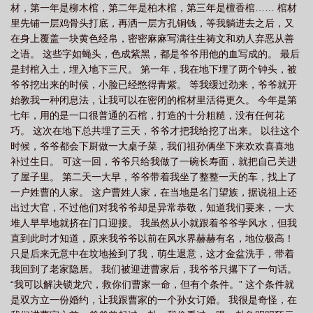
材，第一年是柳木棺，第二年是柏木棺，第三年是檀香棺…… 棺材
里先铺一层鸡骨头打底，再洒一层方孔铜钱，等我躺进去之后，又
在身上覆盖一块黄色经帛，密密麻麻写满往生祷文和劝人弃恶从善
之语。 这些字如蝇头，色成紫黑，都是爷爷用他的血写成的。 最后
是封棺入土，埋入地下三尺。 第一年，我在地下埋了两个钟头，被
爷爷挖出来的时候，小脸已经憋得青紫。 等我缓过劲来，爷爷就开
始教我一种闭息法，让我可以在密闭的棺材里活得更久。 今年是第
七年，用的是一口很普通的石棺，打造的十分粗糙，没有任何花
巧。 这次在地下总共埋了三天，爷爷才把我给挖了出来。 以往这个
时候，爷爷都会下厨做一大桌子菜，我们祖孙俩坐下来欢欢喜喜地
补过生日。 可这一回，爷爷只给我做了一碗长寿面，就把自己关进
了屋子里。 第二天一大早，爷爷带着我坐了整整一天的车，找上了
一户姓曹的人家。 这户曹姓人家，在当地是名门望族，据说祖上还
出过大官，不过他们对我爷爷却是异常恭敬，知道我们要来，一大
堆人早早地就挤在门口迎接。 我虽然从小就跟着爷爷学风水，但我
直到此时才知道，原来我爷爷以前在风水界赫赫有名，地位极高！
只是后来无意中在坟地捡到了我，萌生退意，这才金盆洗手，带着
我回到了老家隐居。 我们被迎进曹家后，我爷爷只撂下了一句话。
“我可以解决锁龙穴，救你们曹家一命，但有个条件。” 这个条件就
是双方立一份婚约，让我跟曹家的一个孙女订婚。 我很是奇怪，在