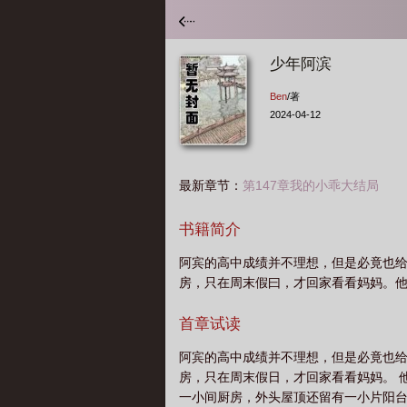
少年阿滨
Ben
/著
2024-04-12
最新章节：
第147章我的小乖大结局
书籍简介
阿宾的高中成绩并不理想，但是必竟也
房，只在周末假曰，才回家看看妈妈。
首章试读
阿宾的高中成绩并不理想，但是必竟也
房，只在周末假日，才回家看看妈妈。 
一小间厨房，外头屋顶还留有一小片阳台