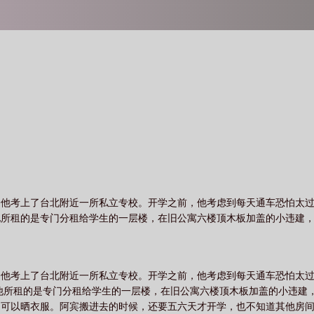
给他考上了台北附近一所私立专校。开学之前，他考虑到每天通车恐怕太
他所租的是专门分租给学生的一层楼，在旧公寓六楼顶木板加盖的小违建
给他考上了台北附近一所私立专校。开学之前，他考虑到每天通车恐怕太
他所租的是专门分租给学生的一层楼，在旧公寓六楼顶木板加盖的小违建
可以晒衣服。阿宾搬进去的时候，还要五六天才开学，也不知道其他房间