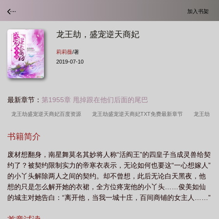
加入书架
龙王劫，盛宠逆天商妃
莉莉薇
/著
2019-07-10
最新章节：
第1955章 甩掉跟在他们后面的尾巴
龙王劫盛宠逆天商妃百度资源
龙王劫盛宠逆天商妃TXT免费最新章节
龙王劫
盛宠逆天商妃全文
龙王劫盛宠逆天商妃 笔趣阁
盛宠逆天商妃全文免费阅
书籍简介
读
龙王劫
龙王却盛宠商妃免费阅读完结
盛宠逆天商妃 笔趣阁
龙王劫
废材想翻身，南星舞莫名其妙将人称“活阎王”的四皇子当成灵兽给契
全集
龙王却盛宠逆天商妃最新章节
盛宠逆天商妃最新章节
龙王历劫
盛
约了？被契约限制实力的帝寒衣表示，无论如何也要这“一心想嫁人”
宠逆天商妃免费
龙王劫盛宠逆天商妃TXT
书海阁龙王劫盛宠逆天宠妃全文免费
的小丫头解除两人之间的契约。却不曾想，此后无论白天黑夜，他
阅读
龙王劫盛宠逆天商妃免费阅读
龙王劫盛宠逆天商妃全文免费阅读
龙王
想的只是怎么解开她的衣裙，全方位疼宠他的小丫头……俊美如仙
的城主对她告白：“离开他，当我一城十庄，百间商铺的女主人……”
劫 盛宠逆天商妃
盛宠逆天商妃
龙王劫盛宠逆天商妃
盛宠绝世商免
龙帝大人却语重心长的教育怀里的小丫头：“不值钱的东西我们不
费
龙王劫盛宠逆天商妃 莉莉薇
盛宠逆天商妃有多少字了