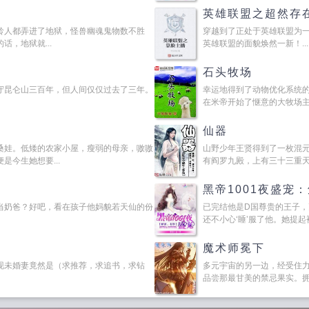
英雄联盟之超然存
龄人都弄进了地狱，怪兽幽魂鬼物数不胜
穿越到了正处于英雄联盟为
，地狱就...
英雄联盟的面貌焕然一新！...
石头牧场
守昆仑山三百年，但人间仅仅过去了三年。
幸运地得到了动物优化系统
在米帝开始了惬意的大牧场主生
仙器
桑娃。低矮的农家小屋，瘦弱的母亲，嗷嗷
山野少年王贤得到了一枚混
今生她想要...
有阎罗九殿，上有三十三重天。
黑帝1001夜盛宠
当奶爸？好吧，看在孩子他妈貌若天仙的份
已完结他是D国尊贵的王子
还不小心‘睡’服了他。她提起裙
魔术师冕下
现未婚妻竟然是（求推荐，求追书，求钻
多元宇宙的另一边，经受住
品尝那最甘美的禁忌果实。拥有