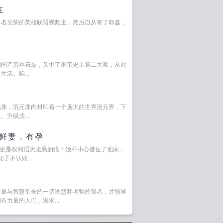
在
一名光荣的英雄联盟视频主，然后自从有了郭鑫，
的国产吊丝石磊，又中了米帝史上第二大奖，从此
活。咱...
元珠，混元珠内封印着一个庞大的世界混元界，下
升级法...
：鲜妻，有孕
，更是权利滔天腹黑的狼！她不小心借住了他家，
子不认账，...
力量与智慧带来的一切诱惑和考验的强者，才能够
力量的人们，渴求...