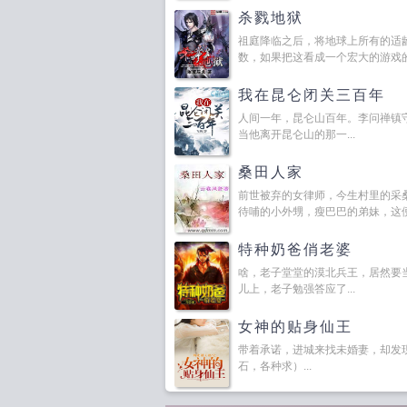
杀戮地狱
祖庭降临之后，将地球上所有的适
数，如果把这看成一个宏大的游戏的话
我在昆仑闭关三百年
人间一年，昆仑山百年。李问禅镇
当他离开昆仑山的那一...
桑田人家
前世被弃的女律师，今生村里的采
待哺的小外甥，瘦巴巴的弟妹，这便是
特种奶爸俏老婆
啥，老子堂堂的漠北兵王，居然要
儿上，老子勉强答应了...
女神的贴身仙王
带着承诺，进城来找未婚妻，却发
石，各种求）...